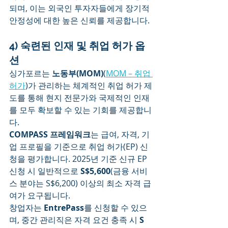
되며, 이는 외국인 투자자들에게 장기적 
안정성에 대한 높은 신뢰를 제공합니다.
4) 숙련된 인재 및 취업 허가 옵
션
싱가포르는 
노동부(MOM)
(
MOM – 취업 
허가
)가 관리하는 체계적인 취업 허가 제
도를 통해 현지 전문가와 국제적인 인재
를 모두 확보할 수 있는 기회를 제공합니
다.
COMPASS 프레임워크
는 급여, 자격, 기
업 프로필을 기준으로 취업 허가(EP) 신
청을 평가합니다. 2025년 기준 신규 EP 
신청 시 일반적으로 
S$5,600
(금융 서비
스 분야는 S$6,200) 이상의 최소 자격 급
여가 요구됩니다.
창업자는 
EntrePass
를 신청할 수 있으
며, 중간 관리직은 자격 요건 충족 시 
S 