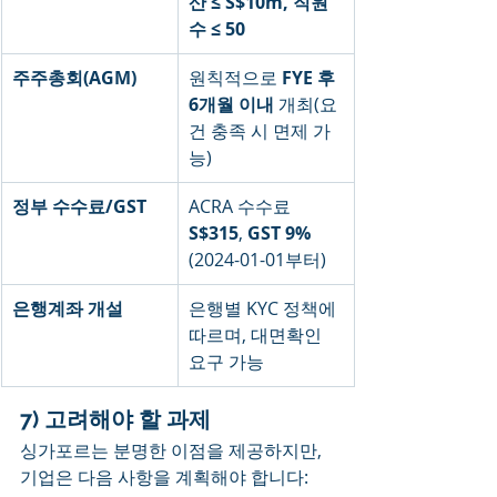
산 ≤ S$10m, 직원
수 ≤ 50
주주총회(AGM)
원칙적으로 
FYE 후 
6개월 이내
 개최(요
건 충족 시 면제 가
능)
정부 수수료/GST
ACRA 수수료 
S$315
, 
GST 9%
(2024-01-01부터)
은행계좌 개설
은행별 KYC 정책에 
따르며, 대면확인 
요구 가능
7) 고려해야 할 과제
싱가포르는 분명한 이점을 제공하지만, 
기업은 다음 사항을 계획해야 합니다: