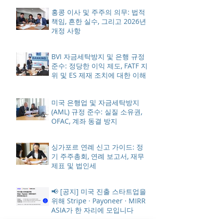
홍콩 이사 및 주주의 의무: 법적
책임, 흔한 실수, 그리고 2026년
개정 사항
BVI 자금세탁방지 및 은행 규정
준수: 정당한 이익 제도, FATF 지
위 및 ES 제재 조치에 대한 이해
미국 은행업 및 자금세탁방지
(AML) 규정 준수: 실질 소유권,
OFAC, 계좌 동결 방지
싱가포르 연례 신고 가이드: 정
기 주주총회, 연례 보고서, 재무
제표 및 법인세
📢 [공지] 미국 진출 스타트업을
위해 Stripe · Payoneer · MIRR
ASIA가 한 자리에 모입니다