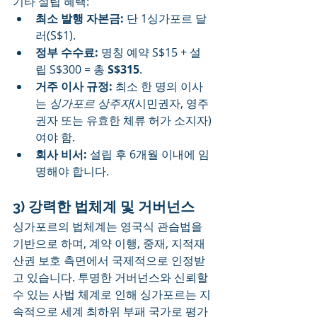
기타 설립 혜택:
최소 발행 자본금:
 단 1싱가포르 달
러(S$1).
정부 수수료:
 명칭 예약 S$15 + 설
립 S$300 = 총 
S$315
.
거주 이사 규정:
 최소 한 명의 이사
는 
싱가포르 상주자
(시민권자, 영주
권자 또는 유효한 체류 허가 소지자)
여야 함.
회사 비서:
 설립 후 6개월 이내에 임
명해야 합니다.
3) 강력한 법체계 및 거버넌스
싱가포르의 법체계는 영국식 관습법을 
기반으로 하며, 계약 이행, 중재, 지적재
산권 보호 측면에서 국제적으로 인정받
고 있습니다. 투명한 거버넌스와 신뢰할 
수 있는 사법 체계로 인해 싱가포르는 지
속적으로 세계 최하위 부패 국가로 평가