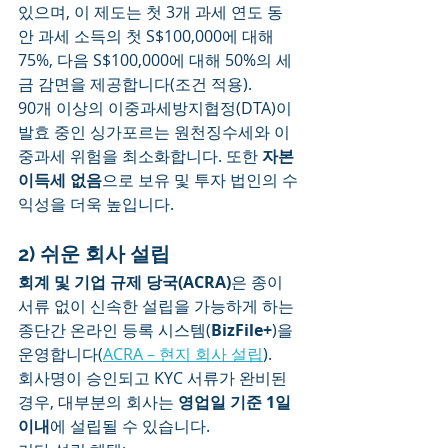
있으며, 이 제도는 첫 3개 과세 연도 동
안 과세 소득의 첫 S$100,000에 대해 
75%, 다음 S$100,000에 대해 50%의 세
금 감면을 제공합니다(조건 적용).
90개 이상의 이중과세방지협정(DTA)이 
발효 중인 싱가포르는 원천징수세와 이
중과세 위험을 최소화합니다. 또한 
자본
이득세 없음
으로 보유 및 투자 법인의 수
익성을 더욱 높입니다.
2) 쉬운 회사 설립
회계 및 기업 규제 당국(ACRA)
은 종이 
서류 없이 신속한 설립을 가능하게 하는 
종단간 온라인 등록 시스템(
BizFile+
)을 
운영합니다(
ACRA – 현지 회사 설립
).
회사명이 승인되고 KYC 서류가 완비된 
경우, 대부분의 회사는 
영업일 기준 1일 
이내
에 설립될 수 있습니다.