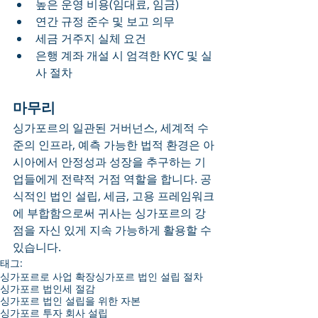
높은 운영 비용(임대료, 임금)
연간 규정 준수 및 보고 의무
세금 거주지 실체 요건
은행 계좌 개설 시 엄격한 KYC 및 실
사 절차
마무리
싱가포르의 일관된 거버넌스, 세계적 수
준의 인프라, 예측 가능한 법적 환경은 아
시아에서 안정성과 성장을 추구하는 기
업들에게 전략적 거점 역할을 합니다. 공
식적인 법인 설립, 세금, 고용 프레임워크
에 부합함으로써 귀사는 싱가포르의 강
점을 자신 있게 지속 가능하게 활용할 수 
있습니다.
태그:
싱가포르로 사업 확장
싱가포르 법인 설립 절차
싱가포르 법인세 절감
싱가포르 법인 설립을 위한 자본
싱가포르 투자 회사 설립