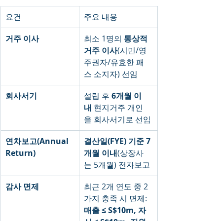
요건
주요 내용
거주 이사
최소 1명의 
통상적 
거주 이사
(시민/영
주권자/유효한 패
스 소지자) 선임
회사서기
설립 후 
6개월 이
내
 현지거주 개인
을 회사서기로 선임
연차보고(Annual 
결산일(FYE) 기준 7
Return)
개월 이내
(상장사
는 5개월) 전자보고
감사 면제
최근 2개 연도 중 2
가지 충족 시 면제: 
매출 ≤ S$10m, 자