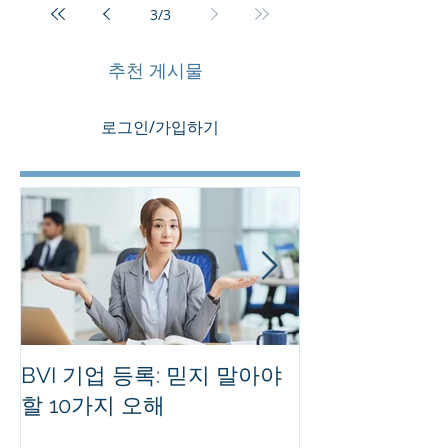
3
/
3
추천 게시물
로그인/가입하기
BVI 기업 등록: 믿지 말아야
홍콩 사기업의
할 10가지 오해
를 유지하는 