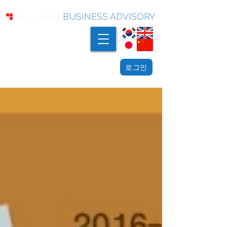
BUSINESS ADVISORY
로그인