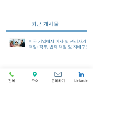
최근 게시물
미국 기업에서 이사 및 관리자의
책임: 직무, 법적 책임 및 지배구조
전화
주소
문의하기
LinkedIn
캐나다 자금세탁방지 및 은행 규정
준수: FINTRAC 요건 및 은행 업계
모범 사례
파나마 은행업 및 자금세탁방지
(AML) 규정 준수: 2026년 규제 요