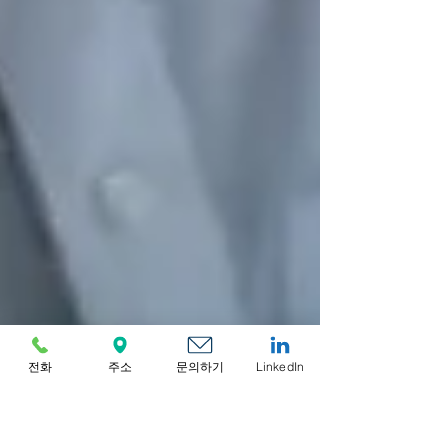
전화
주소
문의하기
LinkedIn