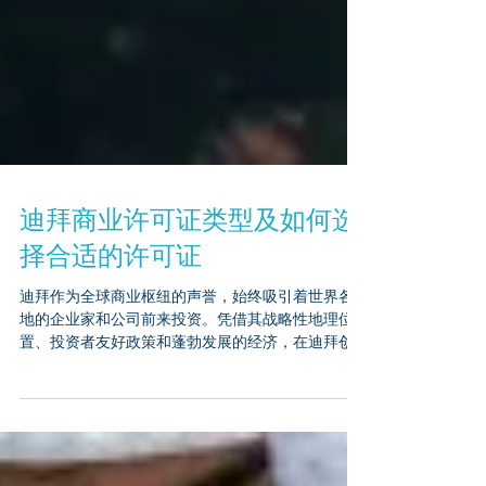
迪拜商业许可证类型及如何选
择合适的许可证
迪拜作为全球商业枢纽的声誉，始终吸引着世界各
地的企业家和公司前来投资。凭借其战略性地理位
置、投资者友好政策和蓬勃发展的经济，在迪拜创
立企业具有无可比拟的优势。然而，在开启创业之
旅前，了解迪拜各类商业许可证的类型至关重要，