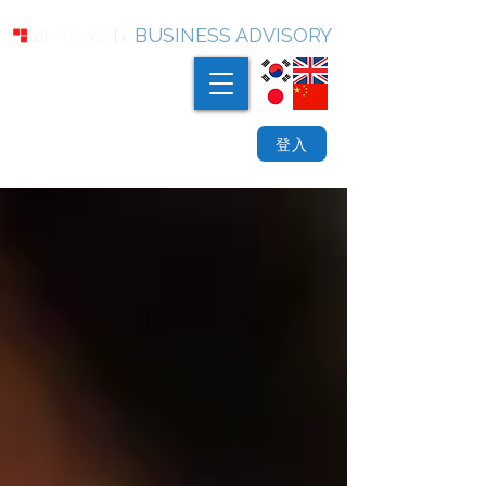
BUSINESS ADVISORY
登入