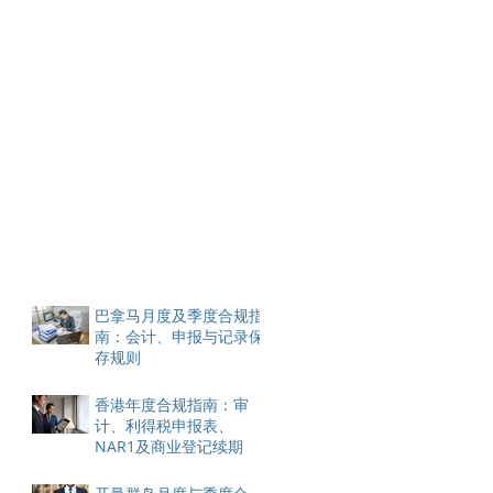
巴拿马月度及季度合规指
南：会计、申报与记录保
存规则
香港年度合规指南：审
计、利得税申报表、
NAR1及商业登记续期