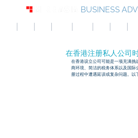
BUSINESS ADV
美国
英国
欧洲
加拿大
新加坡
UAE
香港
日
在香港注册私人公司
在香港设立公司可能是一项充满挑
商环境、简洁的税务体系以及国际
册过程中遭遇延误或复杂问题。以