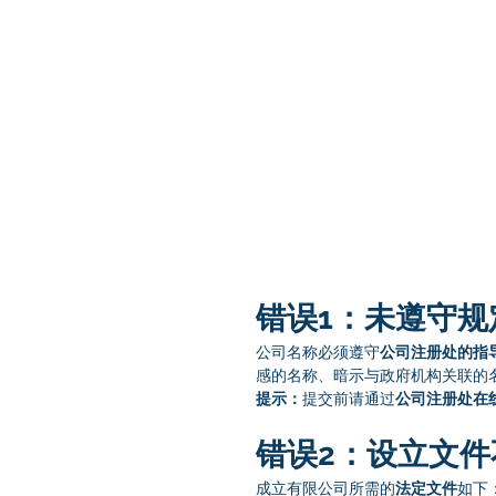
错误1：未遵守规
公司名称必须遵守
公司注册处的指
感的名称、暗示与政府机构关联的
提示：
提交前请通过
公司注册处在
错误2：设立文
成立有限公司所需的
法定文件
如下