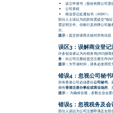
设立申请书（股份有限公司需使
公司章程
商业登记处通知书（IRBR1）
部分人士误以为此阶段需提交“地址
需证明文件。但银行及持牌公司服
分。
提示：
提交前请再次核对所有信息
误区3：误解商业登记
许多创业者认为向税务局(IRD)获取
务
：向公司注册处提交注册文件(NNC1 
提示：
为节省时间，请务必使用官方
错误4：忽视公司秘书
所有香港公司必须委任
公司秘书
。
拥有
香港注册办事处或营业场所
。
提示：
 为确保合规，多数企业会
错误5：忽视税务及会
部分人误以为公司注册即满足全部