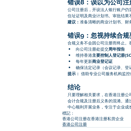
错误8：误以为公司注
公司注册后，开设法人银行账户仍
住址证明及商业计划书。审批结果
建议：
准备清晰的商业计划书、财
错误9：忽视持续合规
合规义务不会因公司注册而终止。
向公司注册处提交
周年报告
维持香港
主要控制人登记册(SC
每年更新
商业登记证
确保法定记录（会议记录、登
提示：
 借助专业公司服务机构监
结论
只要理解相关要求，在香港注册公
会计合规及注册后义务的混淆。通
中心顺利开展业务，专注于企业成
標記：
香港公司注册
在香港注册私营企业
香港公司注册