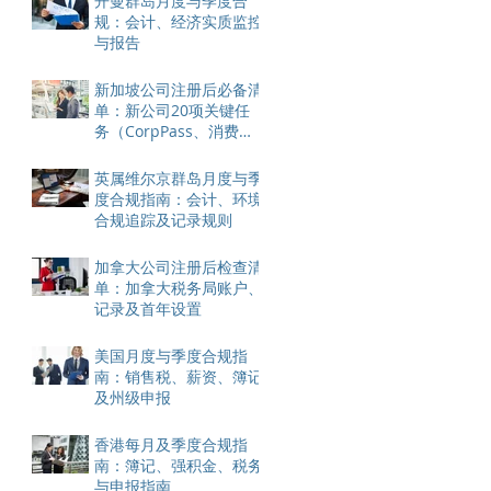
开曼群岛月度与季度合
规：会计、经济实质监控
与报告
新加坡公司注册后必备清
单：新公司20项关键任
务（CorpPass、消费
税、银行账户）
英属维尔京群岛月度与季
度合规指南：会计、环境
合规追踪及记录规则
加拿大公司注册后检查清
单：加拿大税务局账户、
记录及首年设置
美国月度与季度合规指
南：销售税、薪资、簿记
及州级申报
香港每月及季度合规指
南：簿记、强积金、税务
与申报指南