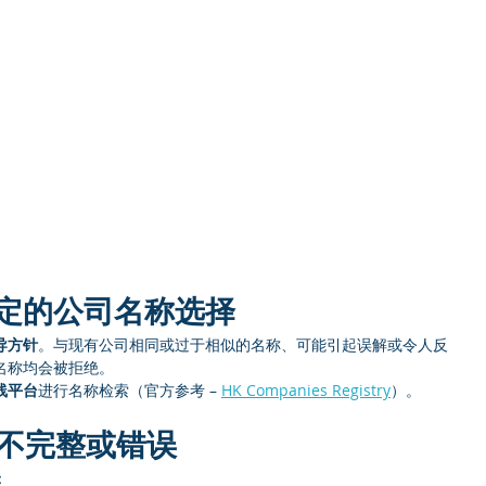
定的公司名称选择
导方针
。与现有公司相同或过于相似的名称、可能引起误解或令人反
名称均会被拒绝。
线平台
进行名称检索（官方参考 – 
HK Companies Registry
）。
件不完整或错误
：