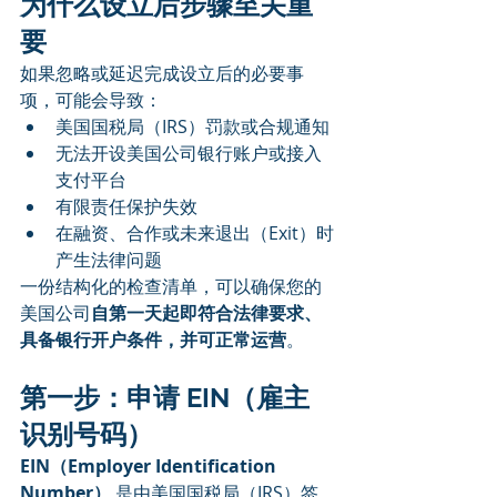
为什么设立后步骤至关重
要
如果忽略或延迟完成设立后的必要事
项，可能会导致：
美国国税局（IRS）罚款或合规通知
无法开设美国公司银行账户或接入
支付平台
有限责任保护失效
在融资、合作或未来退出（Exit）时
产生法律问题
一份结构化的检查清单，可以确保您的
美国公司
自第一天起即符合法律要求、
具备银行开户条件，并可正常运营
。
第一步：申请 EIN（雇主
识别号码）
EIN（Employer Identification 
Number）
 是由美国国税局（IRS）签