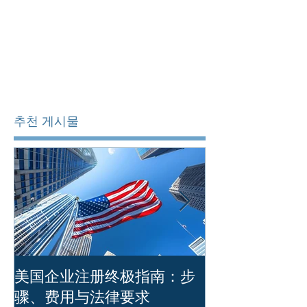
추천 게시물
美国企业注册终极指南：步
简体中文版本 
骤、费用与法律要求
注册时必须避