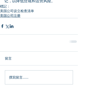
记，以降低合规和运营风险。
標記：
美国公司设立检查清单
美国公司注册
留言
撰寫留言......