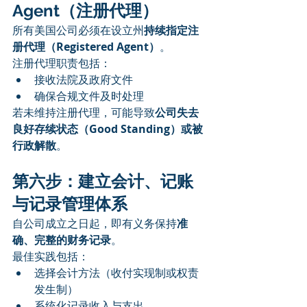
Agent（注册代理）
所有美国公司必须在设立州
持续指定注
册代理（Registered Agent）
。
注册代理职责包括：
接收法院及政府文件
确保合规文件及时处理
若未维持注册代理，可能导致
公司失去
良好存续状态（Good Standing）或被
行政解散
。
第六步：建立会计、记账
与记录管理体系
自公司成立之日起，即有义务保持
准
确、完整的财务记录
。
最佳实践包括：
选择会计方法（收付实现制或权责
发生制）
系统化记录收入与支出