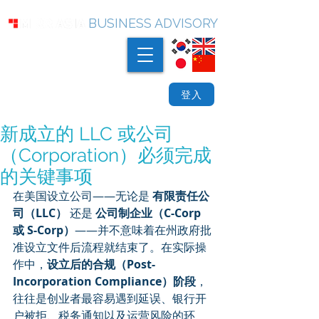
BUSINESS ADVISORY
登入
新成立的 LLC 或公司
（Corporation）必须完成
的关键事项
在美国设立公司——无论是 
有限责任公
司（LLC）
 还是 
公司制企业（C-Corp 
或 S-Corp）
——并不意味着在州政府批
准设立文件后流程就结束了。在实际操
作中，
设立后的合规（Post-
Incorporation Compliance）阶段
，
往往是创业者最容易遇到延误、银行开
户被拒、税务通知以及运营风险的环