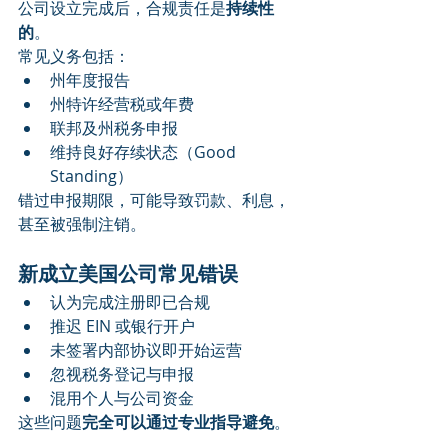
公司设立完成后，合规责任是
持续性
的
。
常见义务包括：
州年度报告
州特许经营税或年费
联邦及州税务申报
维持良好存续状态（Good 
Standing）
错过申报期限，可能导致罚款、利息，
甚至被强制注销。
新成立美国公司常见错误
认为完成注册即已合规
推迟 EIN 或银行开户
未签署内部协议即开始运营
忽视税务登记与申报
混用个人与公司资金
这些问题
完全可以通过专业指导避免
。