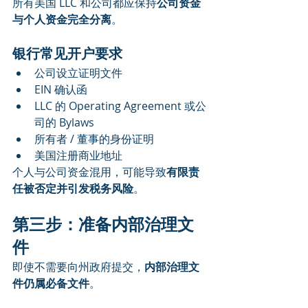
所有美国 LLC 和公司都应保持
公司资金
与个人资金完全分离
。
银行常见开户要求
公司设立证明文件
EIN 确认函
LLC 的 Operating Agreement 或公
司的 Bylaws
所有者 / 董事的身份证明
美国注册商业地址
个人与公司资金混用，可能导致
有限责
任被否定并引发税务风险
。
第三步：准备内部治理文
件
即使不需要向州政府提交，
内部治理文
件仍属必备文件
。