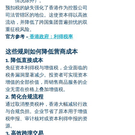
情况除外）。
预扣税的缺失强化了香港作为控股公司
司法管辖区的地位。这使资本得以高效
流动，并降低了跨国集团普遍担忧的双
重征税风险。
官方参考 –
 香港政府：利得税率
这些规则如何降低营商成本
1. 降低直接成本
免征资本利得税与增值税，企业面临的
税务漏洞显著减少。投资者可实现资本
增值的全部价值，而销售商品服务的企
业无需在价格上叠加增值税。
2. 简化合规流程
通过取消整类税种，香港大幅减轻行政
与合规负担。企业节省了原本用于增值
税申报、审计核对或资本利得申报的资
源。
3. 高效跨境交易