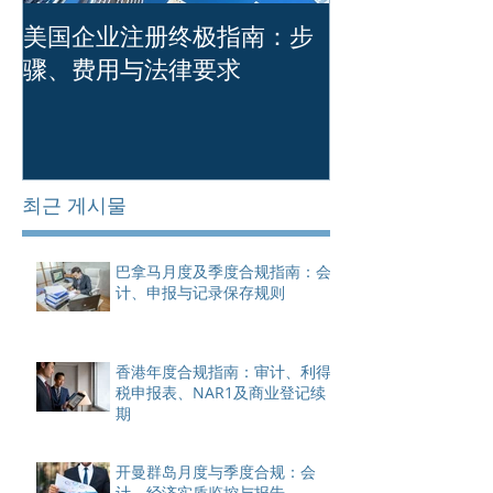
美国企业注册终极指南：步
简体中文版本 
骤、费用与法律要求
注册时必须避
최근 게시물
巴拿马月度及季度合规指南：会
计、申报与记录保存规则
香港年度合规指南：审计、利得
税申报表、NAR1及商业登记续
期
开曼群岛月度与季度合规：会
计、经济实质监控与报告