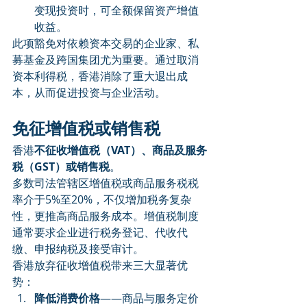
变现投资时，可全额保留资产增值
收益。
此项豁免对依赖资本交易的企业家、私
募基金及跨国集团尤为重要。通过取消
资本利得税，香港消除了重大退出成
本，从而促进投资与企业活动。
免征增值税或销售税
香港
不征收增值税（VAT）、商品及服务
税（GST）或销售税
。
多数司法管辖区增值税或商品服务税税
率介于5%至20%，不仅增加税务复杂
性，更推高商品服务成本。增值税制度
通常要求企业进行税务登记、代收代
缴、申报纳税及接受审计。
香港放弃征收增值税带来三大显著优
势：
降低消费价格
——商品与服务定价