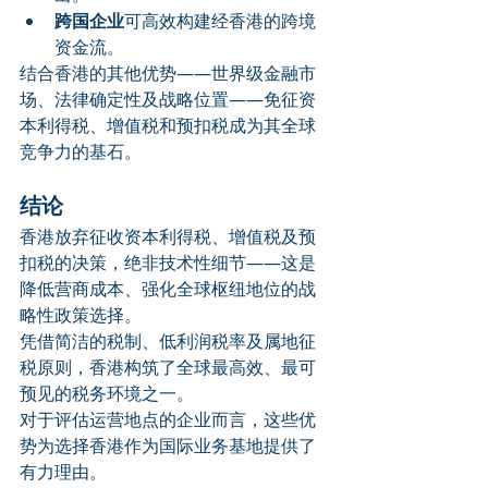
跨国企业
可高效构建经香港的跨境
资金流。
结合香港的其他优势——世界级金融市
场、法律确定性及战略位置——免征资
本利得税、增值税和预扣税成为其全球
竞争力的基石。
结论
香港放弃征收资本利得税、增值税及预
扣税的决策，绝非技术性细节——这是
降低营商成本、强化全球枢纽地位的战
略性政策选择。
凭借简洁的税制、低利润税率及属地征
税原则，香港构筑了全球最高效、最可
预见的税务环境之一。
对于评估运营地点的企业而言，这些优
势为选择香港作为国际业务基地提供了
有力理由。