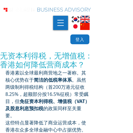
BUSINESS ADVISORY
登入
无资本利得税，无增值税：
香港如何降低营商成本？
香港素以全球最利商营地之一著称。其
核心优势在于
简洁的低税率体系
。虽然
两级制利得税结构（首200万港元征收
8.25%，超额部分按16.5%征税）常受瞩
目，但
免征资本利得税、增值税（VAT）
及股息利息预扣税
的政策同样至关重
要。
这些特点显著降低了商业运营成本，使
香港在众多全球金融中心中占据优势。