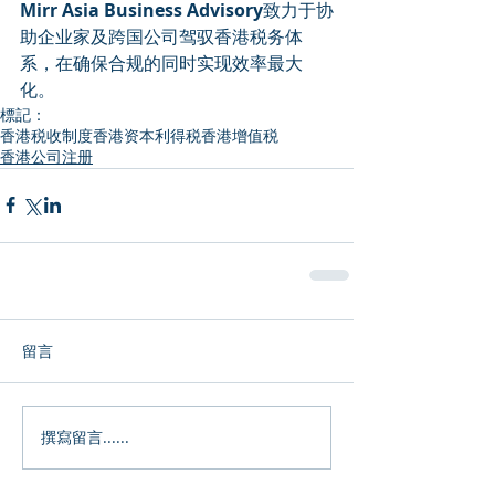
Mirr Asia Business Advisory
致力于协
助企业家及跨国公司驾驭香港税务体
系，在确保合规的同时实现效率最大
化。
標記：
香港税收制度
香港资本利得税
香港增值税
香港公司注册
留言
撰寫留言......